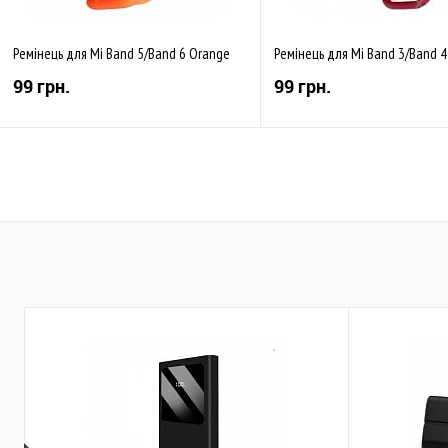
Ремінець для Mi Band 5/Band 6 Orange
Ремінець для Mi Band 3/Band 4
99 грн.
99 грн.
Купити
Купити
До обраного
Порівняти
До обраного
Пор
Закінчується
В наявності