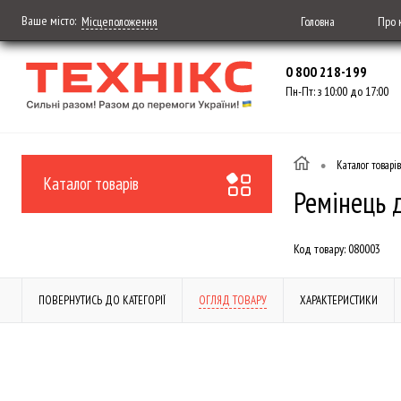
Ваше місто:
Головна
Про 
Місцеположення
0 800 218-199
Пн-Пт: з 10:00 до 17:00
•
Каталог товарів
Каталог товарів
Ремінець 
Код товару:
080003
ПОВЕРНУТИСЬ ДО КАТЕГОРІЇ
ОГЛЯД ТОВАРУ
ХАРАКТЕРИСТИКИ