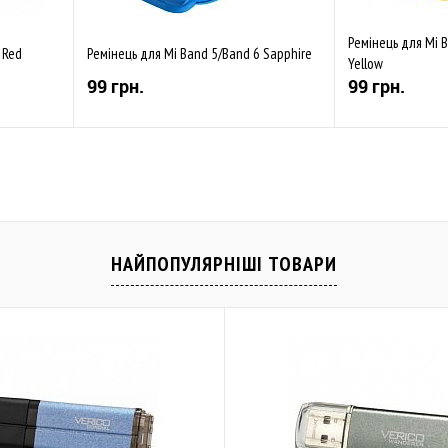
Ремінець для Mi 
 Red
Ремінець для Mi Band 5/Band 6 Sapphire
Yellow
99 грн.
99 грн.
Купити
івняти
До обраного
Порівняти
До обраного
Закінчується
Закінчується
НАЙПОПУЛЯРНІШІ ТОВАРИ