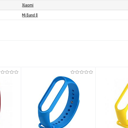
Xiaomi
Mi Band 8