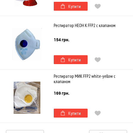
Купити
Респиратор НЕОН К FFP2 с клапаном
154 грн.
Купити
Респиратор МИК FFP2 white-yellow с
клапаном
169 грн.
Купити