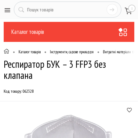
0
Каталог товарів
•
•
•
Каталог товарів
Інструменти, садове приладдя
Витратні матеріали та а
Респиратор БУК – 3 FFP3 без
клапана
Код товару:
062328