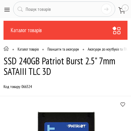
0
Каталог товарів
•
•
•
Каталог товарів
Планшети та аксесуари
Аксесуари до ноутбуків та ПК
SSD 240GB Patriot Burst 2.5" 7mm
SATAIII TLC 3D
Код товару:
066324