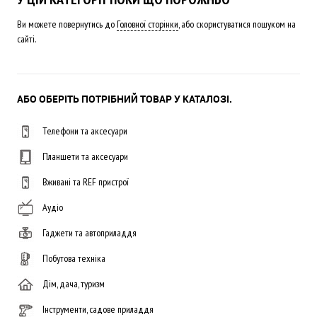
Ви можете повернутись до
Головної сторінки
, або скористуватися пошуком на
сайті.
АБО ОБЕРІТЬ ПОТРІБНИЙ ТОВАР У КАТАЛОЗІ.
Телефони та аксесуари
Планшети та аксесуари
Вживані та REF пристрої
Аудіо
Гаджети та автоприладдя
Побутова техніка
Дім, дача, туризм
Інструменти, садове приладдя