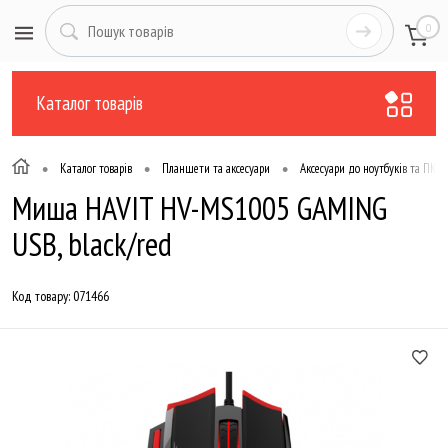
0
Каталог товарів
•
•
•
Каталог товарів
Планшети та аксесуари
Аксесуари до ноутбуків та ПК
Миша HAVIT HV-MS1005 GAMING
USB, black/red
Код товару:
071466