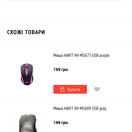
СХОЖІ ТОВАРИ
Миша HAVIT HV-MS675 USB purple
159 грн.
Купити
Миша HAVIT HV-MS689 USB gray
199 грн.