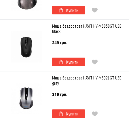
Купити
Миша бездротова HAVIT HV-MS858GT USB,
black
249 грн.
Купити
Миша бездротова HAVIT HV-MS921GT USB,
gray
319 грн.
Купити