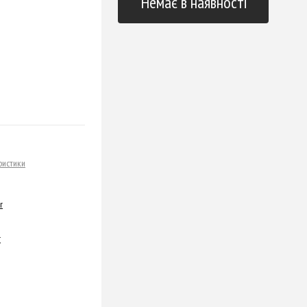
Немає в наявності
ристики
r
r