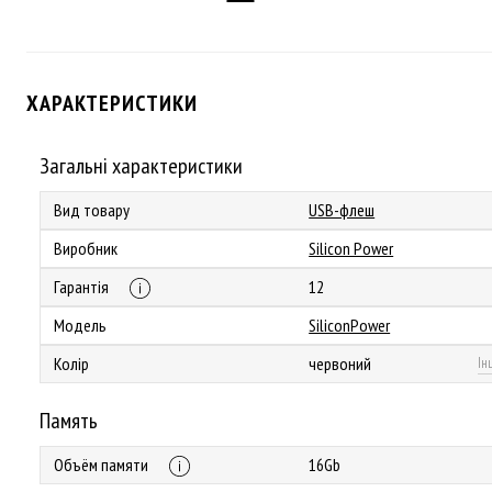
ХАРАКТЕРИСТИКИ
Загальні характеристики
Вид товару
USB-флеш
Виробник
Silicon Power
Гарантія
12
Модель
SiliconPower
Колір
червоний
Ін
Память
Объём памяти
16Gb