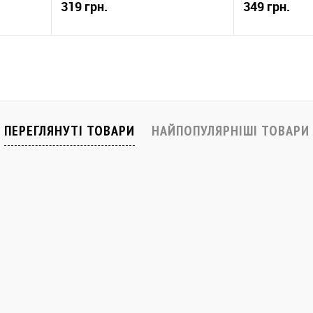
319 грн.
349 грн.
Купити
івняти
До обраного
Порівняти
До обраного
В наявності
В наявності
ПЕРЕГЛЯНУТІ ТОВАРИ
НАЙПОПУЛЯРНІШІ ТОВАРИ