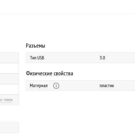
Разъемы
Тип USB
3.0
Физические свойства
Материал
пластик
ші товари