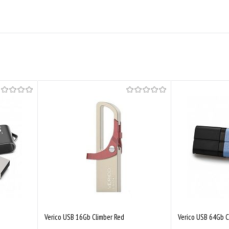
Verico USB 16Gb Climber Red
Verico USB 64Gb C