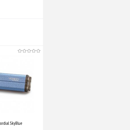
ordial SkyBlue