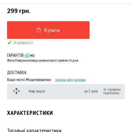
299 грн.
Купити
В наявності
ГАРАНТІЯ:
60
міс
Обмін/Повернення товару належної якості протягом 14 днів
ДОСТАВКА
Ваше місто:
Місцеположення
змінити місто доставки
За тарифами
Нова пошта:
до 5 днів
перевізника
ХАРАКТЕРИСТИКИ
Загальні характеристики