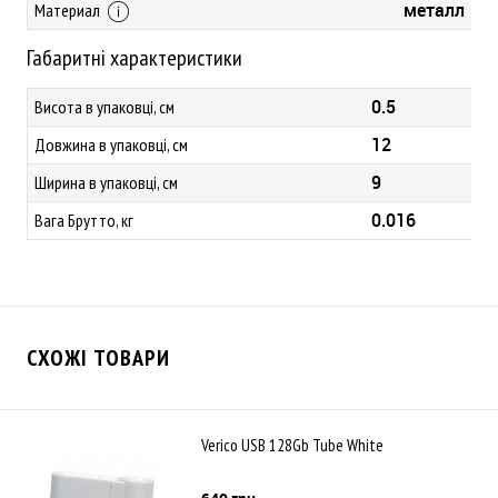
металл
Материал
Габаритні характеристики
0.5
Висота в упаковці, см
12
Довжина в упаковці, см
9
Ширина в упаковці, см
0.016
Вага Брутто, кг
СХОЖІ ТОВАРИ
Verico USB 128Gb Tube White