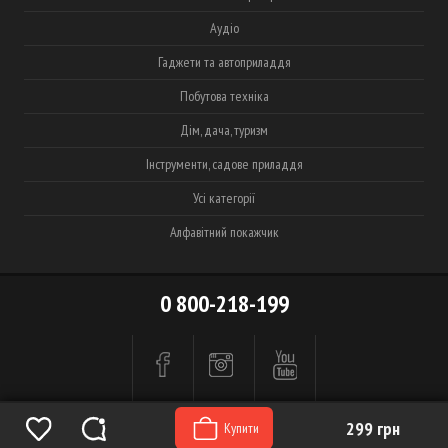
Аудіо
Гаджети та автоприладдя
Побутова техніка
Дім, дача, туризм
Інструменти, садове приладдя
Усі категорії
Алфавітний покажчик
0 800-218-199
299 грн
Купити