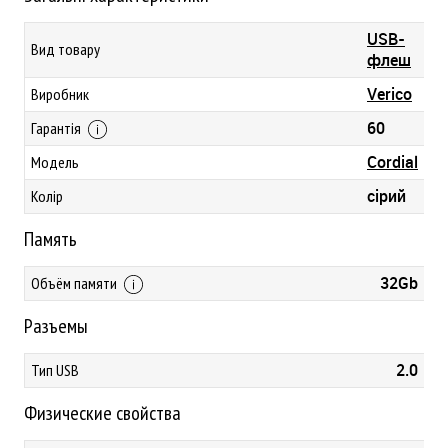
USB-
Вид товару
флеш
Verico
Виробник
60
Гарантія
Cordial
Модель
сірий
Колір
Память
32Gb
Объём памяти
Разъемы
2.0
Тип USB
Физические свойства