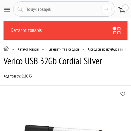
0
Каталог товарів
•
•
•
Каталог товарів
Планшети та аксесуари
Аксесуари до ноутбуків та ПК
Verico USB 32Gb Cordial Silver
Код товару:
018073