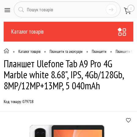
0
Каталог товарів
•
•
•
•
Каталог товарів
Планшети та аксесуари
Планшети
Планшети Ulef
Планшет Ulefone Tab A9 Pro 4G
Marble white 8.68", IPS, 4Gb/128Gb,
8MP/12MP+13MP, 5 040mAh
Код товару:
079718