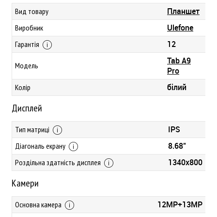
Планшет
Вид товару
Ulefone
Виробник
12
Гарантія
Tab A9
Модель
Pro
білий
Колір
Дисплей
IPS
Тип матриці
8.68"
Діагональ екрану
1340x800
Роздільна здатність дисплея
Камери
12MP+13MP
Основна камера