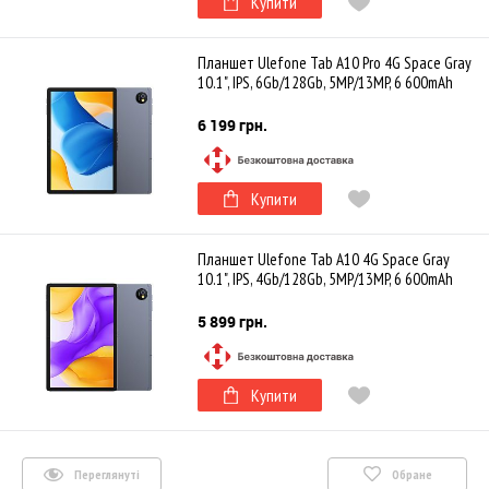
Купити
Планшет Ulefone Tab A10 Pro 4G Space Gray
10.1", IPS, 6Gb/128Gb, 5MP/13MP, 6 600mAh
6 199 грн.
Купити
Планшет Ulefone Tab A10 4G Space Gray
10.1", IPS, 4Gb/128Gb, 5MP/13MP, 6 600mAh
5 899 грн.
Купити
Переглянуті
Обране