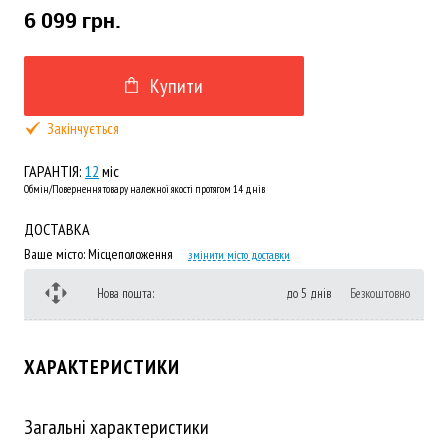
6 099 грн.
Купити
Закінчується
ГАРАНТІЯ:
12
міс
Обмін/Повернення товару належної якості протягом 14 днів
ДОСТАВКА
Ваше місто:
Місцеположення
змінити місто доставки
Нова пошта:
до 5 днів
Безкоштовно
ХАРАКТЕРИСТИКИ
Загальні характеристики