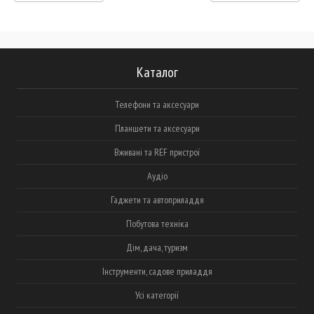
Каталог
Телефони та аксесуари
Планшети та аксесуари
Вживані та REF пристрої
Аудіо
Гаджети та автоприладдя
Побутова техніка
Дім, дача, туризм
Інструменти, садове приладдя
Усі категорії