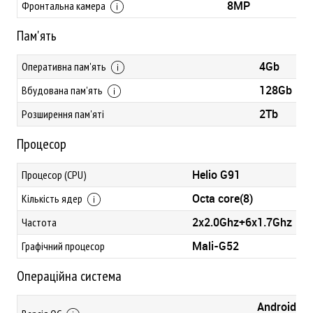
8MP
Фронтальна камера
Пам'ять
4Gb
Оперативна пам'ять
128Gb
Вбудована пам'ять
2Tb
Розширення пам'яті
Процесор
Helio G91
Процесор (CPU)
Octa core(8)
Кількість ядер
2x2.0Ghz+6x1.7Ghz
Частота
Mali-G52
Графічний процесор
Операційна система
Android