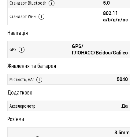
5.0
Стандарт Bluetooth
802.11
Стандарт Wi-Fi
a/b/g/n/ac
Навігація
GPS/
GPS
ГЛОНАСС/Beidou/Galileo
Живлення та батарея
5040
Місткість, мАг
Додатково
Да
Акселерометр
Роз'єми
3.5mm