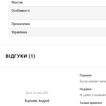
Монтаж
Особливості
Призначення
Управління
ВІДГУКИ (1)
Переваги:
Быстро нагревает комн
Недоліки:
Дата:
6 Січня 2022
Не удобно устанавливат
Відповів:
Андрей
Загальні враження: