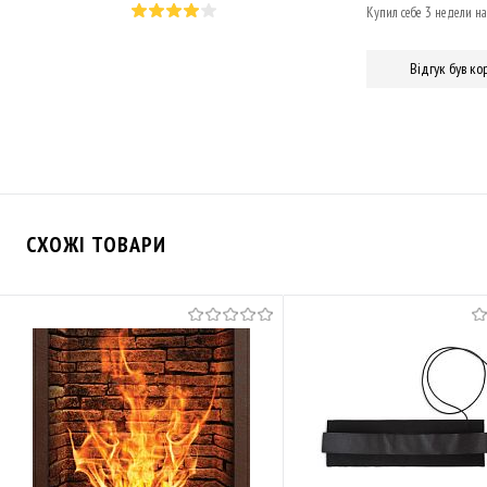
Купил себе 3 недели на
Відгук був ко
СХОЖІ ТОВАРИ