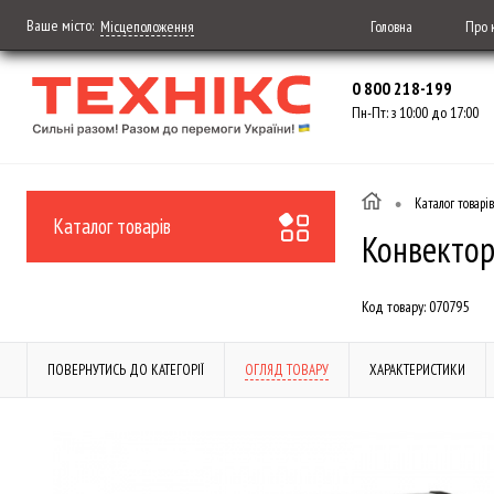
Ваше місто:
Головна
Про 
Місцеположення
0 800 218-199
Пн-Пт: з 10:00 до 17:00
•
Каталог товарів
Каталог товарів
Конвектор
Код товару:
070795
ПОВЕРНУТИСЬ ДО КАТЕГОРІЇ
ОГЛЯД ТОВАРУ
ХАРАКТЕРИСТИКИ