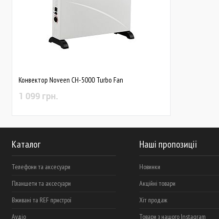
Конвектор Noveen CH-5000 Turbo Fan
1 099 грн.
Каталог
Наші пропозиції
Телефони та аксесуари
Новинки
Планшети та аксесуари
Акційні товари
Вживані та REF пристрої
Хіт продаж
Аудіо
Товари з нашого Instagram