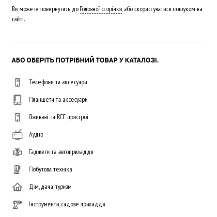
Ви можете повернутись до
Головної сторінки
, або скористуватися пошуком на
сайті.
АБО ОБЕРІТЬ ПОТРІБНИЙ ТОВАР У КАТАЛОЗІ.
Телефони та аксесуари
Планшети та аксесуари
Вживані та REF пристрої
Аудіо
Гаджети та автоприладдя
Побутова техніка
Дім, дача, туризм
Інструменти, садове приладдя