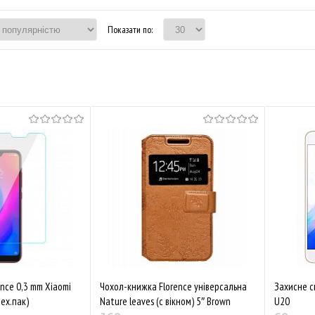
Показати по:
ence 0,3 mm Xiaomi
Чохол-книжка Florence універсальна
Захисне с
тех.пак)
Nature leaves (с вікном) 5″ Brown
U20