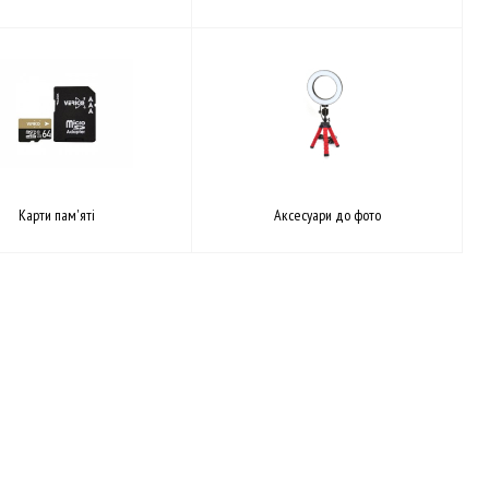
Kарти пам'яті
Аксесуари до фото