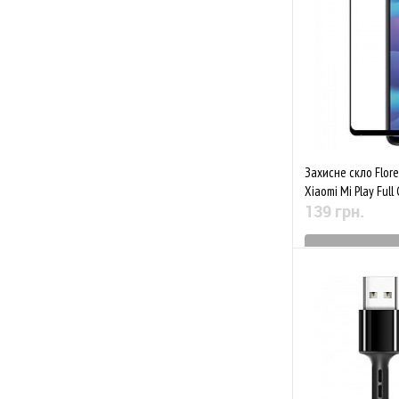
До обраного
Захисне скло Floren
Xiaomi Mi Play Full
139 грн.
Знятий з 
До обраного