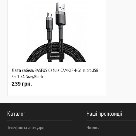
Дата кабель BASEUS Cafule CAMKLF-HG1 microUSB
3m 1.5A Gray/Black
239 грн.
Каталог
Наші пропозиції
Телефони та аксесуари
Новинки