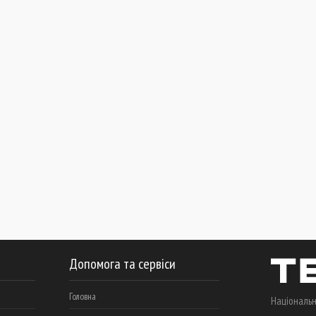
Допомога та сервіси
Головна
Національн