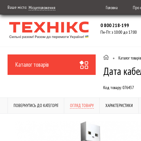
Ваше місто:
Головна
Про 
Місцеположення
0 800 218-199
Пн-Пт: з 10:00 до 17:00
•
Каталог товарів
Каталог товарів
Дата кабе
Код товару:
076437
ПОВЕРНУТИСЬ ДО КАТЕГОРІЇ
ОГЛЯД ТОВАРУ
ХАРАКТЕРИСТИКИ