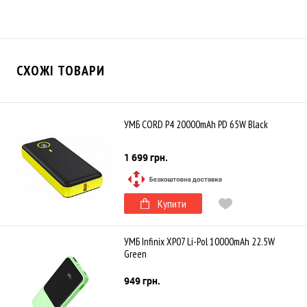
СХОЖІ ТОВАРИ
УМБ CORD P4 20000mAh PD 65W Black
1 699 грн.
Купити
УМБ Infinix XP07 Li-Pol 10000mAh 22.5W
Green
949 грн.