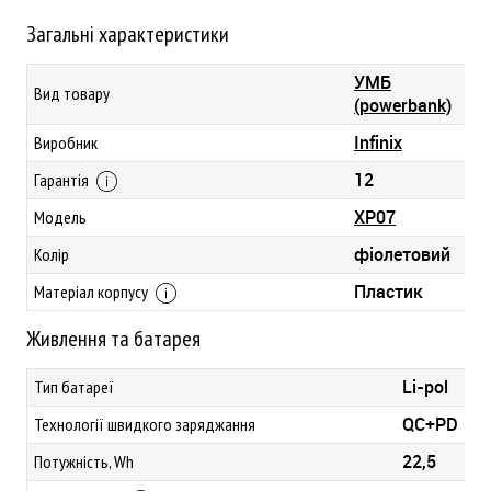
Загальні характеристики
УМБ
Вид товару
(powerbank)
Infinix
Виробник
12
Гарантія
XP07
Модель
фіолетовий
Колір
Пластик
Матеріал корпусу
Живлення та батарея
Li-pol
Тип батареї
QC+PD
Технології швидкого заряджання
22,5
Потужність, Wh