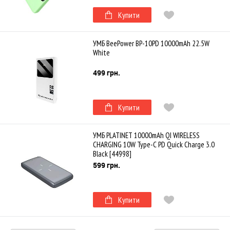
Купити
УМБ BeePower BP-10PD 10000mAh 22.5W
White
499 грн.
Купити
УМБ PLATINET 10000mAh QI WIRELESS
CHARGING 10W Type-C PD Quick Charge 3.0
Black [44998]
599 грн.
Купити