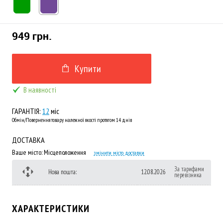
949 грн.
Купити
В наявності
ГАРАНТІЯ:
12
міс
Обмін/Повернення товару належної якості протягом 14 днів
ДОСТАВКА
Ваше місто:
Місцеположення
змінити місто доставки
За тарифами
Нова пошта:
12.08.2026
перевізника
ХАРАКТЕРИСТИКИ