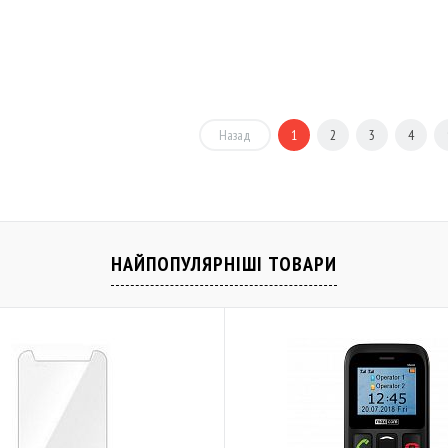
Купити
Скоро у продажі
Порівняти
До обраного
Порівняти
Назад
1
2
3
4
НАЙПОПУЛЯРНІШІ ТОВАРИ