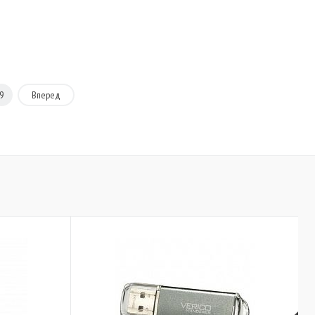
9
Вперед