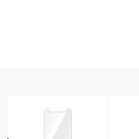
До обраного
В наявності