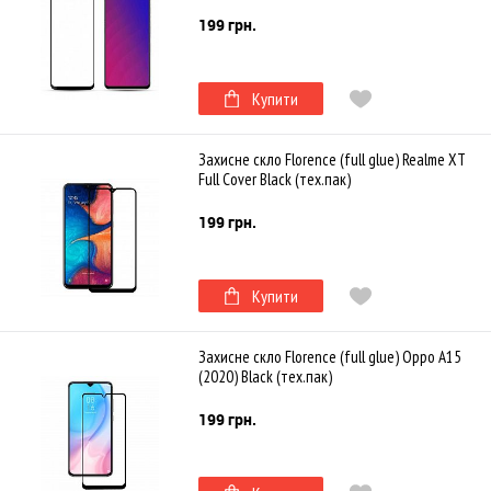
199 грн.
Купити
Захисне скло Florence (full glue) Realme XT
Full Cover Black (тех.пак)
199 грн.
Купити
Захисне скло Florence (full glue) Oppo A15
(2020) Black (тех.пак)
199 грн.