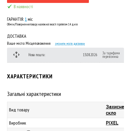
В наявності
ГАРАНТІЯ:
1
міс
Обмін/Повернення товару належної якості протягом 14 днів
ДОСТАВКА
Ваше місто:
Місцеположення
змінити місто доставки
За тарифами
Нова пошта:
13.08.2026
перевізника
ХАРАКТЕРИСТИКИ
Загальні характеристики
Захисне
Вид товару
скло
PIXEL
Виробник