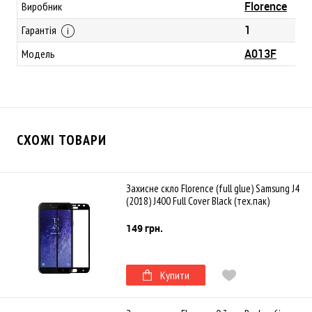
Florence
Виробник
1
Гарантія
A013F
Модель
СХОЖІ ТОВАРИ
Захисне скло Florence (full glue) Samsung J4
(2018) J400 Full Cover Black (тех.пак)
149 грн.
Купити