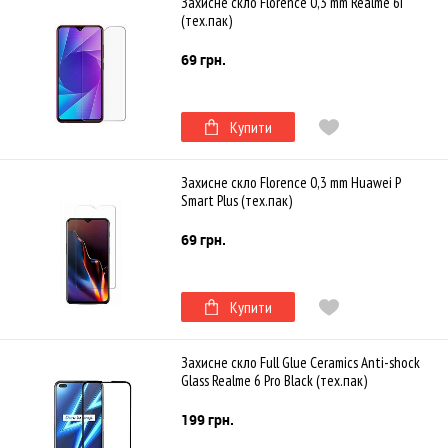
Захисне скло Florence 0,3 mm Realme 6i
(тех.пак)
69 грн.
Купити
Захисне скло Florence 0,3 mm Huawei P
Smart Plus (тех.пак)
69 грн.
Купити
Захисне скло Full Glue Ceramics Anti-shock
Glass Realme 6 Pro Black (тех.пак)
199 грн.