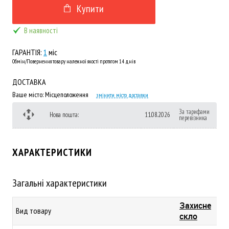
Купити
В наявності
ГАРАНТІЯ:
1
міс
Обмін/Повернення товару належної якості протягом 14 днів
ДОСТАВКА
Ваше місто:
Місцеположення
змінити місто доставки
За тарифами
Нова пошта:
11.08.2026
перевізника
ХАРАКТЕРИСТИКИ
Загальні характеристики
Захисне
Вид товару
скло