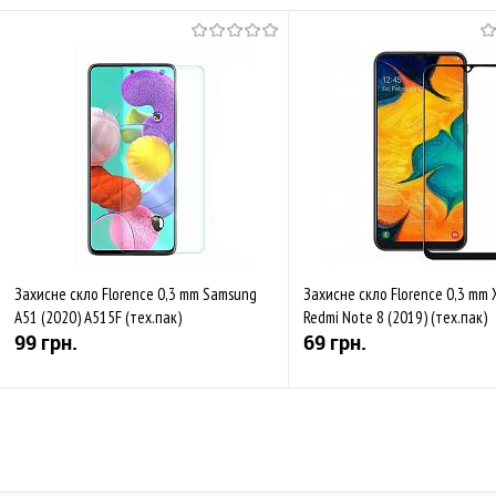
Захисне скло Florence 0,3 mm Samsung
Захисне скло Florence 0,3 mm 
A51 (2020) A515F (тех.пак)
Redmi Note 8 (2019) (тех.пак)
99 грн.
69 грн.
Купити
Купити
До обраного
Порівняти
До обраного
Пор