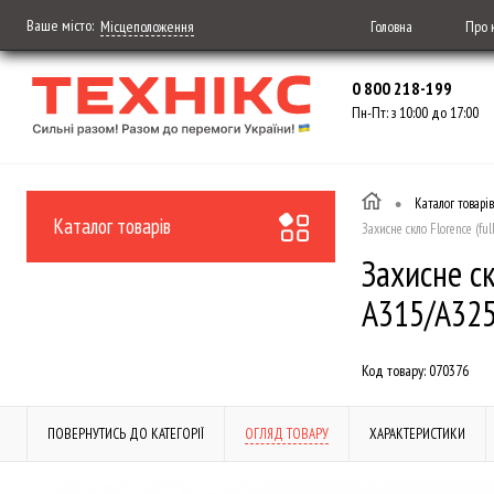
Ваше місто:
Головна
Про 
Місцеположення
0 800 218-199
Пн-Пт: з 10:00 до 17:00
•
Каталог товарів
Каталог товарів
Захисне скло Florence (f
Захисне с
A315/A325
Код товару:
070376
ПОВЕРНУТИСЬ ДО КАТЕГОРІЇ
ОГЛЯД ТОВАРУ
ХАРАКТЕРИСТИКИ