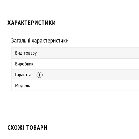
ХАРАКТЕРИСТИКИ
Загальні характеристики
Вид товару
Виробник
Гарантія
Модель
СХОЖІ ТОВАРИ