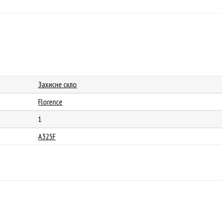
Захисне скло
Florence
1
A325F