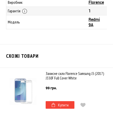
Florence
Виробник
1
Гарантія
Redmi
Модель
9A
СХОЖІ ТОВАРИ
Захисне скло Florence Samsung J3 (2017)
J330F Full Cover White
99 грн.
Купити