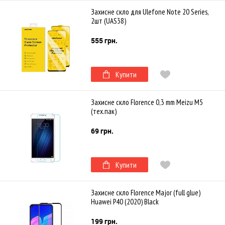
Захисне скло для Ulefone Note 20 Series,
2шт (UAS38)
555 грн.
Купити
Захисне скло Florence 0,3 mm Meizu M5
(тех.пак)
69 грн.
Купити
Захисне скло Florence Major (full glue)
Huawei P40 (2020) Black
199 грн.