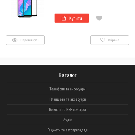
Купити
Переглянуті
Обране
Каталог
Телефони та аксесуари
Планшети та аксесуари
Вживані та REF пристрої
Аудіо
Гаджети та автоприладдя