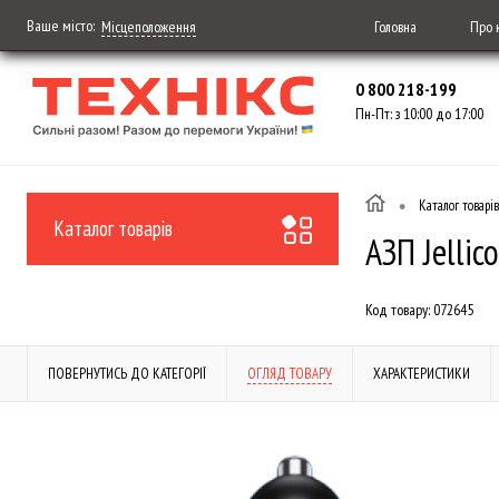
Ваше місто:
Головна
Про 
Місцеположення
0 800 218-199
Пн-Пт: з 10:00 до 17:00
•
Каталог товарів
Каталог товарів
АЗП Jellic
Код товару:
072645
ПОВЕРНУТИСЬ ДО КАТЕГОРІЇ
ОГЛЯД ТОВАРУ
ХАРАКТЕРИСТИКИ