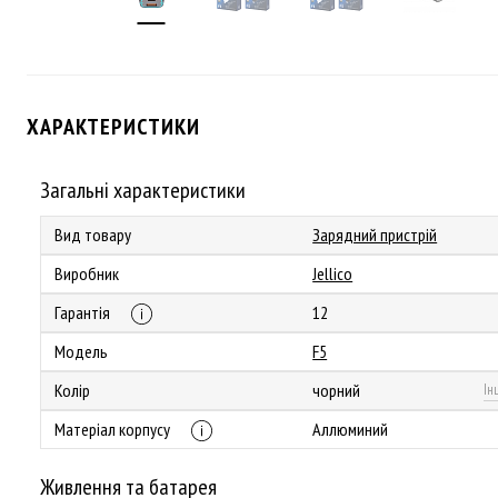
ХАРАКТЕРИСТИКИ
Загальні характеристики
Вид товару
Зарядний пристрій
Виробник
Jellico
Гарантія
12
Модель
F5
Колір
чорний
Ін
Матеріал корпусу
Аллюминий
Живлення та батарея