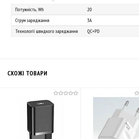
Потужність, Wh
20
Струм заряджання
3A
Технології швидкого заряджання
QC+PD
СХОЖІ ТОВАРИ