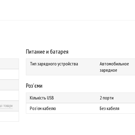
Питание и батарея
Тип зарядного устройства
Автомобильное
зарядное
Роз'єми
Кількість USB
2 порти
ші товари
Роз'єм кабелю
Без кабеля