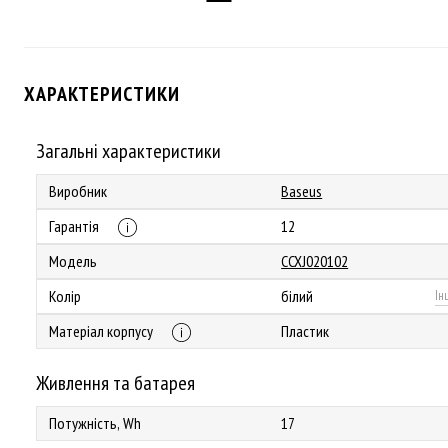
ХАРАКТЕРИСТИКИ
Загальні характеристики
Виробник
Baseus
Гарантія
12
Модель
CCXJ020102
Колір
білий
Ін
Матеріал корпусу
Пластик
Живлення та батарея
Потужність, Wh
17