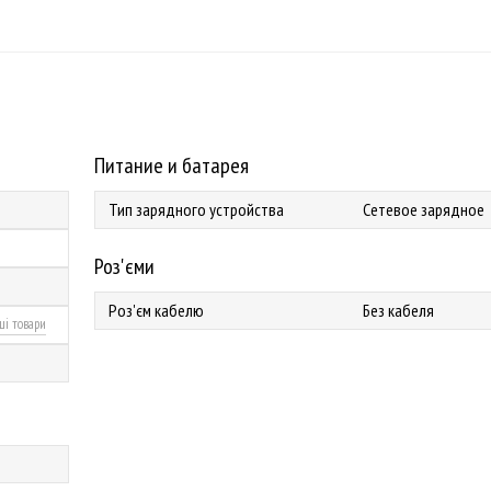
Питание и батарея
Тип зарядного устройства
Сетевое зарядное
Роз'єми
Роз'єм кабелю
Без кабеля
ші товари