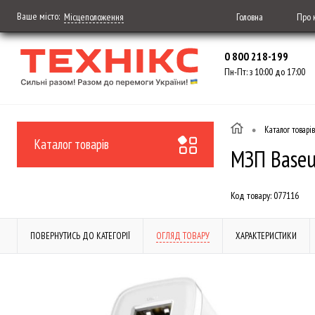
Ваше місто:
Головна
Про 
Місцеположення
0 800 218-199
Пн-Пт: з 10:00 до 17:00
•
Каталог товарів
Каталог товарів
МЗП Baseu
Код товару:
077116
ПОВЕРНУТИСЬ ДО КАТЕГОРІЇ
ОГЛЯД ТОВАРУ
ХАРАКТЕРИСТИКИ