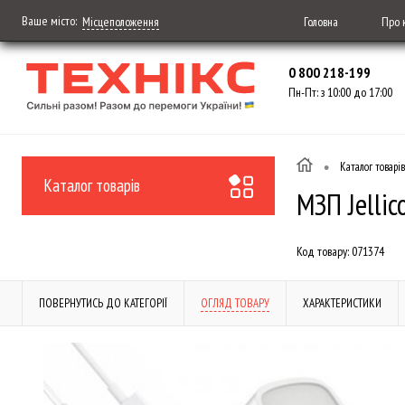
Ваше місто:
Головна
Про 
Місцеположення
0 800 218-199
Пн-Пт: з 10:00 до 17:00
•
Каталог товарів
Каталог товарів
МЗП Jellic
Код товару:
071374
ПОВЕРНУТИСЬ ДО КАТЕГОРІЇ
ОГЛЯД ТОВАРУ
ХАРАКТЕРИСТИКИ