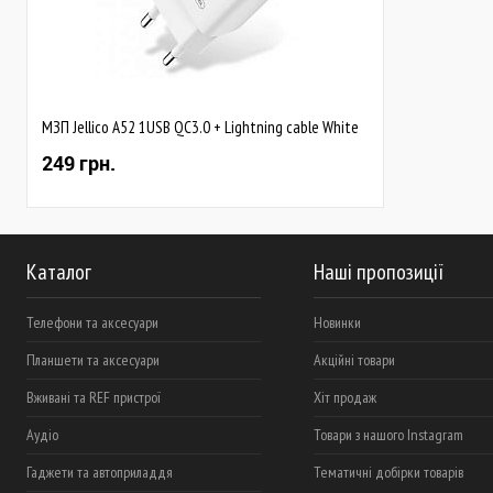
МЗП Jellico A52 1USB QC3.0 + Lightning cable White
249 грн.
Каталог
Наші пропозиції
Телефони та аксесуари
Новинки
Планшети та аксесуари
Акційні товари
Вживані та REF пристрої
Хіт продаж
Аудіо
Товари з нашого Instagram
Гаджети та автоприладдя
Тематичні добірки товарів