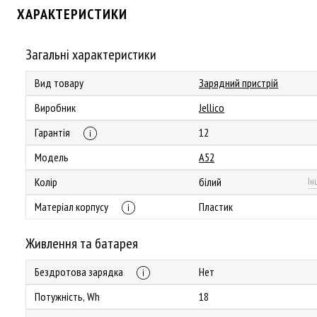
ХАРАКТЕРИСТИКИ
Загальні характеристики
Вид товару
Зарядний пристрій
Виробник
Jellico
Гарантія
12
Модель
A52
Колір
білий
Ін
Матеріал корпусу
Пластик
Живлення та батарея
Бездротова зарядка
Нет
Потужність, Wh
18