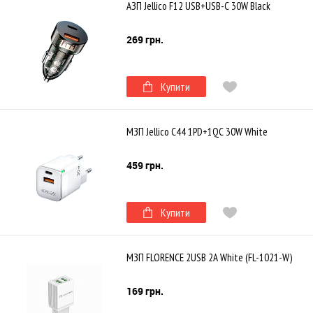
АЗП Jellico F12 USB+USB-C 30W Black
269 грн.
Купити
МЗП Jellico C44 1PD+1QC 30W White
459 грн.
Купити
МЗП FLORENCE 2USB 2A White (FL-1021-W)
169 грн.