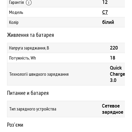
12
Гарантія
C7
Модель
білий
Колір
Живлення та батарея
220
Напруга заряджання, В
18
Потужність, Wh
Quick
Charge
Технології швидкого заряджання
3.0
Питание и батарея
Сетевое
Тип зарядного устройства
зарядное
Роз'єми