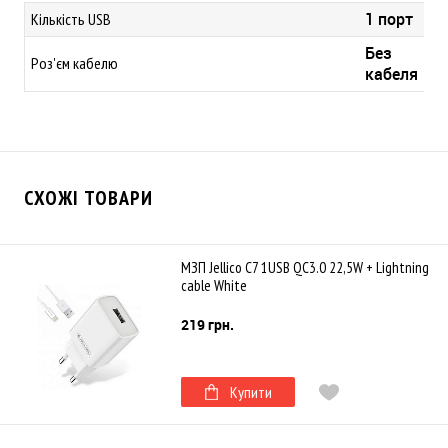
1 порт
Кількість USB
Без
Роз'єм кабелю
кабеля
СХОЖІ ТОВАРИ
МЗП Jellico C7 1USB QC3.0 22,5W + Lightning
cable White
219 грн.
Купити