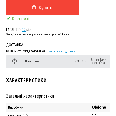
Купити
В наявності
ГАРАНТІЯ:
12
міс
Обмін/Повернення товару належної якості протягом 14 днів
ДОСТАВКА
Ваше місто:
Місцеположення
змінити місто доставки
За тарифами
Нова пошта:
12.08.2026
перевізника
ХАРАКТЕРИСТИКИ
Загальні характеристики
Ulefone
Виробник
12
Гарантія