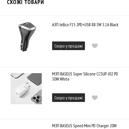
СХОЖІ ТОВАРИ
АЗП Jellico F15 2PD+USB 88.5W 3.1А Black
Скоро у продажі
МЗП BASEUS Super Silicone CCSUP-J02 PD
30W White
Скоро у продажі
МЗП BASEUS Speed Mini PD Charger 20W