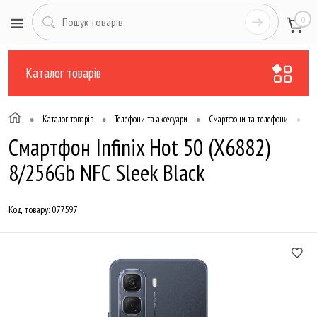
0
Каталог товарів
•
•
•
•
Каталог товарів
Телефони та аксесуари
Смартфони та телефони
Те
Смартфон Infinix Hot 50 (X6882)
8/256Gb NFC Sleek Black
Код товару:
077597