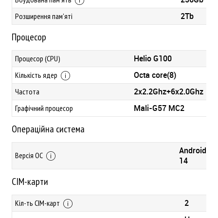
2Tb
Розширення пам'яті
Процесор
Helio G100
Процесор (CPU)
Octa core(8)
Кількість ядер
2x2.2Ghz+6x2.0Ghz
Частота
Mali-G57 MC2
Графічний процесор
Операційна система
Android
Версія ОС
14
СІМ-карти
2
Кіл-ть СІМ-карт