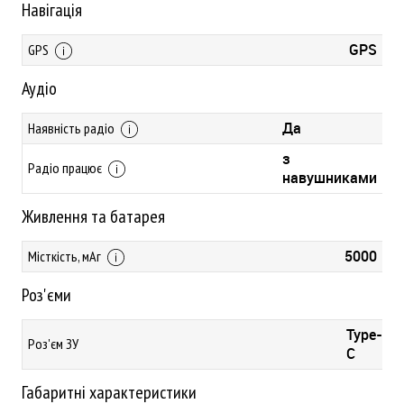
Навігація
GPS
GPS
Аудіо
Да
Наявність радіо
з
Радіо працює
навушниками
Живлення та батарея
5000
Місткість, мАг
Роз'єми
Type-
Роз'єм ЗУ
C
Габаритні характеристики