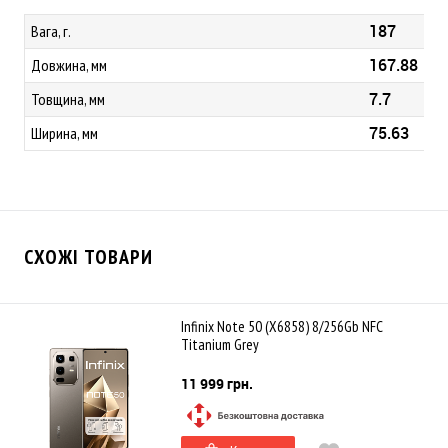
187
Вага, г.
167.88
Довжина, мм
7.7
Товщина, мм
75.63
Ширина, мм
СХОЖІ ТОВАРИ
Infinix Note 50 (X6858) 8/256Gb NFC
Titanium Grey
11 999 грн.