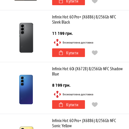
Купити
Infinix Hot 60 Pro+ (X6886) 8/256Gb NFC
Sleek Black
11 199 грн.
Купити
Infinix Hot 60i (X6728) 8/256Gb NFC Shadow
Blue
8 199 грн.
Купити
Infinix Hot 60 Pro+ (X6886) 8/256Gb NFC
Sonic Yellow