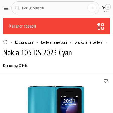
0
Каталог товарів
•
•
•
•
Каталог товарів
Телефони та аксесуари
Смартфони та телефони
Те
Nokia 105 DS 2023 Cyan
Код товару:
074446