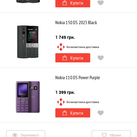
Купити
Nokia 150 DS 2023 Black
1 749 грн.
Купити
Nokia 110 DS Power Purple
1 399 грн.
Купити
Переглянуті
Обране