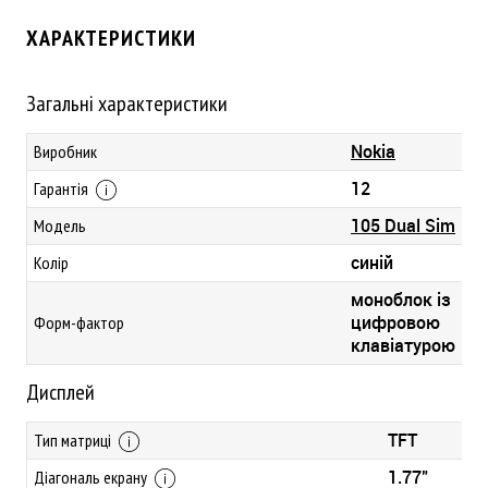
ХАРАКТЕРИСТИКИ
Загальні характеристики
Nokia
Виробник
12
Гарантія
105 Dual Sim
Модель
синій
Колір
моноблок із
цифровою
Форм-фактор
клавіатурою
Дисплей
TFT
Тип матриці
1.77"
Діагональ екрану