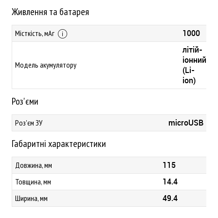
Живлення та батарея
1000
Місткість, мАг
літій-
іонний
Модель акумулятору
(Li-
ion)
Роз'єми
microUSB
Роз'єм ЗУ
Габаритні характеристики
115
Довжина, мм
14.4
Товщина, мм
49.4
Ширина, мм