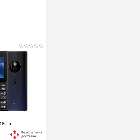
4 Black