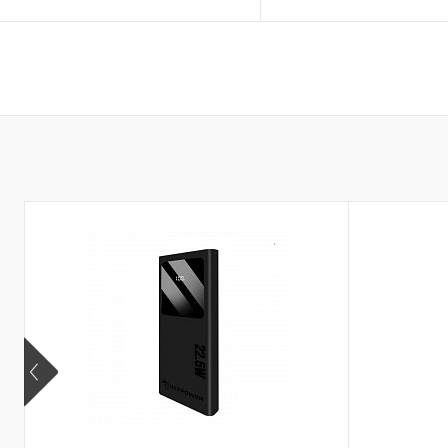
Купити
Купити
До обраного
Порівняти
До обраного
Пор
В наявності
В наявності