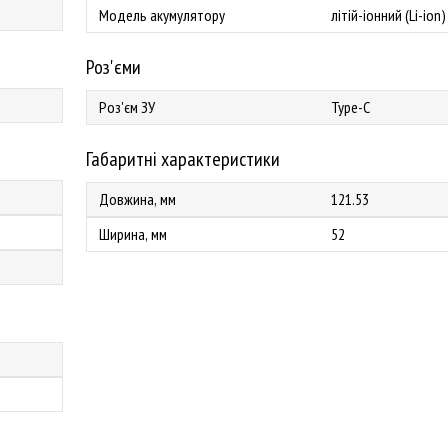
Модель акумулятору
літій-іонний (Li-ion)
Роз'єми
Роз'єм ЗУ
Type-C
Габаритні характеристики
Довжина, мм
121.53
Ширина, мм
52