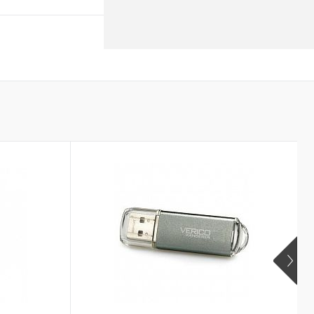
Купити
Порівняти