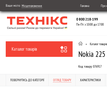
Ваше місто:
Головна
Про 
Місцеположення
0 800 218-199
Пн-Пт: з 10:00 до 17:00
•
Каталог товарів
Каталог товарів
Nokia 225
Код товару:
076917
ПОВЕРНУТИСЬ ДО КАТЕГОРІЇ
ОГЛЯД ТОВАРУ
ХАРАКТЕРИСТИКИ