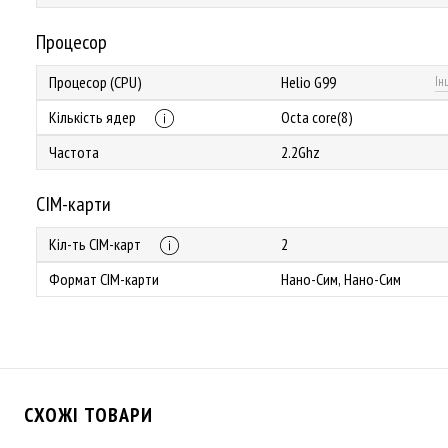
Процесор
Процесор (CPU)
Helio G99
Ін
Кількість ядер
Octa core(8)
Частота
2.2Ghz
СІМ-карти
Кіл-ть СІМ-карт
2
Формат СІМ-карти
Нано-Сим, Нано-Сим
СХОЖІ ТОВАРИ