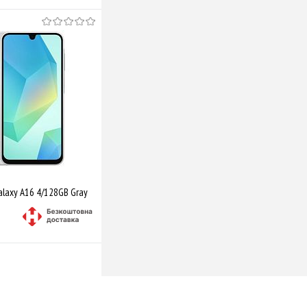
laxy A16 4/128GB Gray
Купити
Порівняти