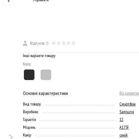
Відгуків: 0
Інші варіанти товару:
Колір:
Основні характеристики
Всі характе
Вид товару
Смартфон
Виробник
Samsung
Гарантія
12
Модель
A175F
Колір
синій