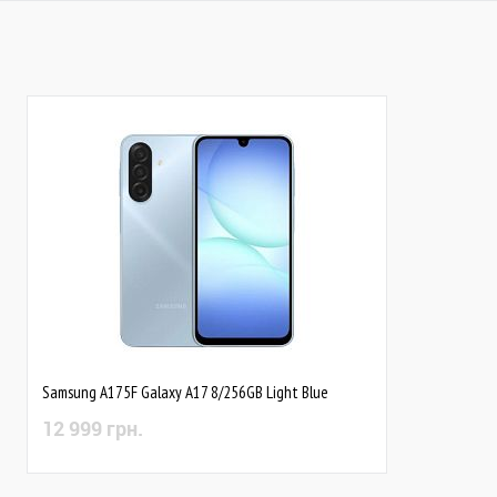
В наявності
Закінчується
Samsung A175F Galaxy A17 8/256GB Light Blue
12 999 грн.