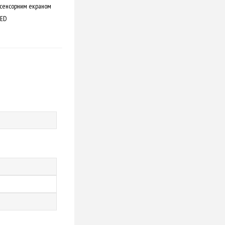
 сенсорним екраном
LED