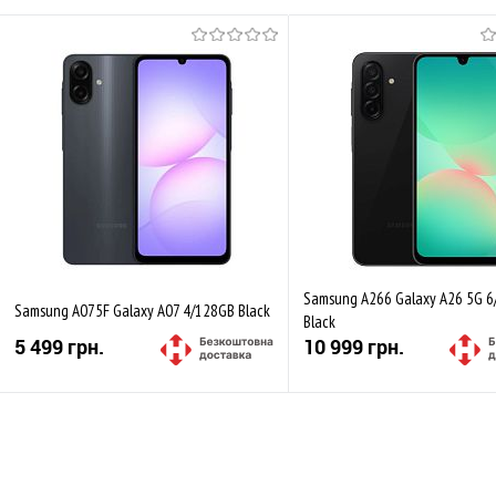
Samsung A266 Galaxy A26 5G 
Samsung A075F Galaxy A07 4/128GB Black
Black
5 499 грн.
10 999 грн.
Купити
Купити
До обраного
Порівняти
До обраного
Пор