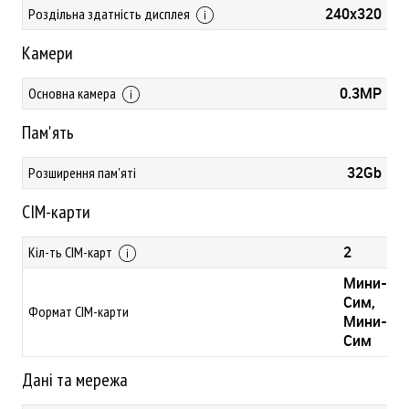
240х320
Роздільна здатність дисплея
Камери
0.3MP
Основна камера
Пам'ять
32Gb
Розширення пам'яті
СІМ-карти
2
Кіл-ть СІМ-карт
Мини-
Сим,
Формат СІМ-карти
Мини-
Сим
Дані та мережа