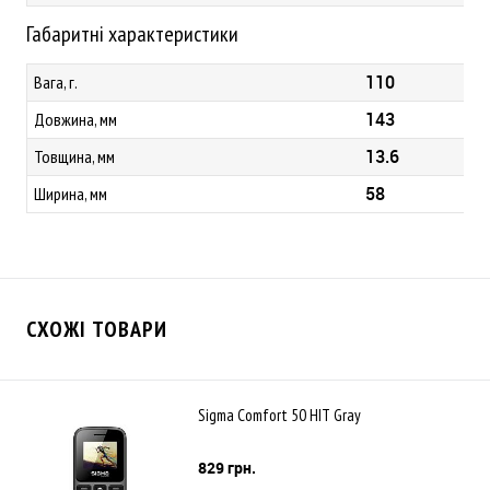
Габаритні характеристики
110
Вага, г.
143
Довжина, мм
13.6
Товщина, мм
58
Ширина, мм
СХОЖІ ТОВАРИ
Sigma Comfort 50 HIT Gray
829 грн.