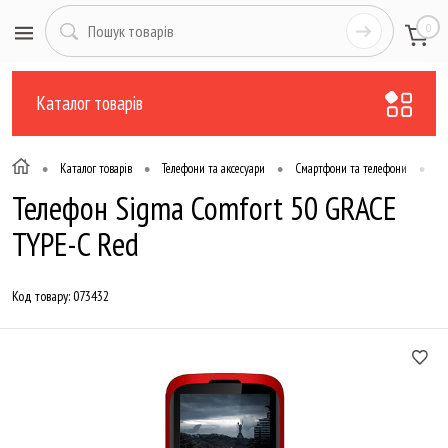
0
Каталог товарів
•
•
•
•
Каталог товарів
Телефони та аксесуари
Смартфони та телефони
Те
Телефон Sigma Comfort 50 GRACE
TYPE-C Red
Код товару:
073432