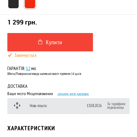
1 299 грн.
Купити
Закінчується
ГАРАНТІЯ:
12
міс
Обмін/Повернення товару належної якості протягом 14 днів
ДОСТАВКА
Ваше місто:
Місцеположення
змінити місто доставки
За тарифами
Нова пошта:
13.08.2026
перевізника
ХАРАКТЕРИСТИКИ