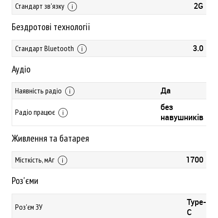
2G
Стандарт зв'язку
Бездротові технології
3.0
Стандарт Bluetooth
Аудіо
Да
Наявність радіо
без
Радіо працює
навушників
Живлення та батарея
1700
Місткість, мАг
Роз'єми
Type-
Роз'єм ЗУ
C