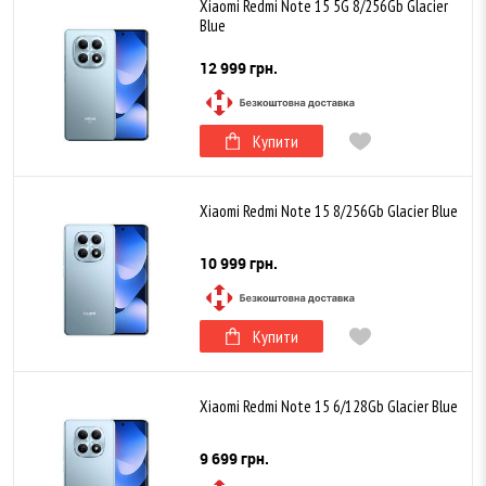
Xiaomi Redmi Note 15 5G 8/256Gb Glacier
Blue
12 999 грн.
Купити
Xiaomi Redmi Note 15 8/256Gb Glacier Blue
10 999 грн.
Купити
Xiaomi Redmi Note 15 6/128Gb Glacier Blue
9 699 грн.