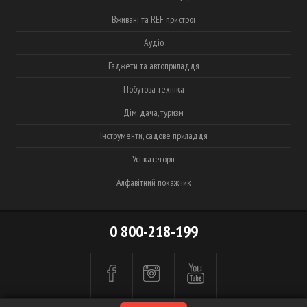
Вживані та REF пристрої
Аудіо
Гаджети та автоприладдя
Побутова техніка
Дім, дача, туризм
Інструменти, садове приладдя
Усі категорії
Алфавітний покажчик
0 800-218-199