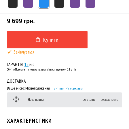
9 699 грн.
Купити
Закінчується
ГАРАНТІЯ:
12
міс
Обмін/Повернення товару належної якості протягом 14 днів
ДОСТАВКА
Ваше місто:
Місцеположення
змінити місто доставки
Нова пошта:
до 5 днів
Безкоштовно
ХАРАКТЕРИСТИКИ