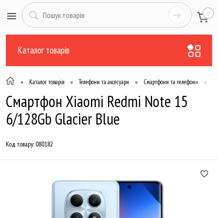
0
Каталог товарів
•
•
•
•
Каталог товарів
Телефони та аксесуари
Смартфони та телефони
Те
Смартфон Xiaomi Redmi Note 15
6/128Gb Glacier Blue
Код товару:
080182