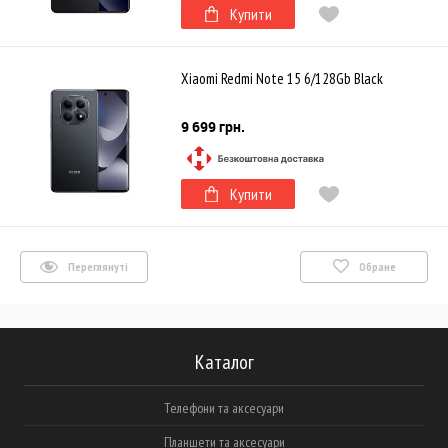
Купити
Xiaomi Redmi Note 15 6/128Gb Black
9 699 грн.
Купити
Переглянуті
Обране
Каталог
Телефони та аксесуари
Планшети та аксесуари