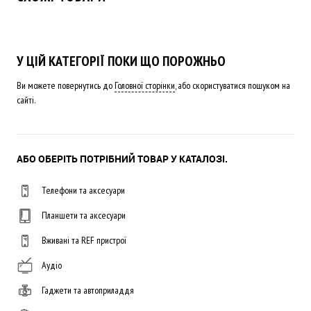
У ЦІЙ КАТЕГОРІЇ ПОКИ ЩО ПОРОЖНЬО
Ви можете повернутись до
Головної сторінки
, або скористуватися пошуком на
сайті.
АБО ОБЕРІТЬ ПОТРІБНИЙ ТОВАР У КАТАЛОЗІ.
Телефони та аксесуари
Планшети та аксесуари
Вживані та REF пристрої
Аудіо
Гаджети та автоприладдя