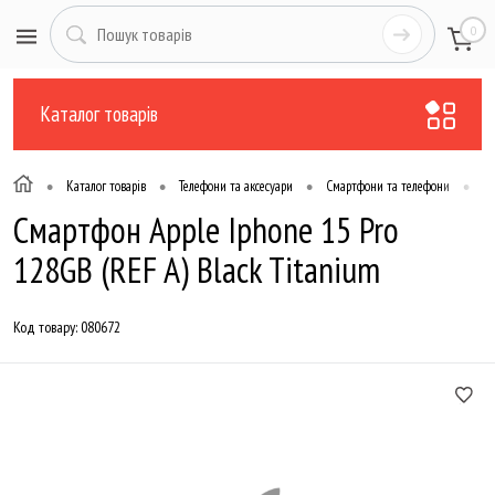
0
Каталог товарів
•
•
•
•
Каталог товарів
Телефони та аксесуари
Смартфони та телефони
Ві
Смартфон Apple Iphone 15 Pro
128GB (REF A) Black Titanium
Код товару:
080672