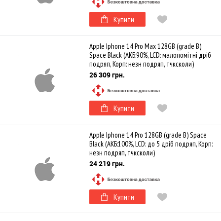
Купити
Apple Iphone 14 Pro Max 128GB (grade B)
Space Black (АКБ:90%, LCD: малопомітні дріб
подряп, Корп: незн подряп, тчксколи)
26 309 грн.
Купити
Apple Iphone 14 Pro 128GB (grade B) Space
Black (АКБ:100%, LCD: до 5 дріб подряп, Корп:
незн подряп, тчксколи)
24 219 грн.
Купити