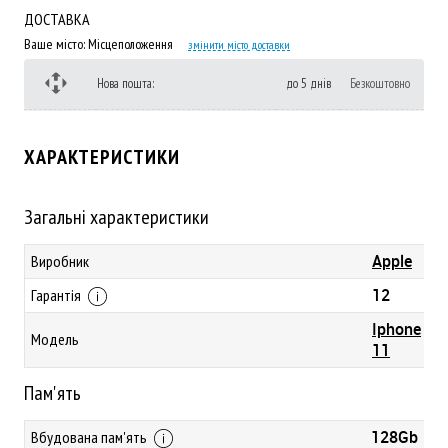
ДОСТАВКА
Ваше місто:
Місцеположення
змінити місто доставки
Нова пошта:
до 5 днів
Безкоштовно
ХАРАКТЕРИСТИКИ
Загальні характеристики
Apple
Виробник
12
Гарантія
Iphone
Модель
11
Пам'ять
128Gb
Вбудована пам'ять