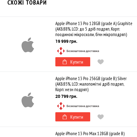
СХОЖІ ТОВАРИ
Apple iPhone 13 Pro 128GB (grade A) Graphite
(АКБ:88%, LCD: до 5 дріб подряп, Корп:
поодинокі мікросколи, бічн мікроподряп)
19 999 грн.
Купити
Apple iPhone 13 Pro 256GB (grade B) Silver
(АКБ:85%, LCD: малопомітні дріб подряп,
Корп: незн подряп)
20 799 грн.
Купити
Apple iPhone 13 Pro Max 128GB (grade B)