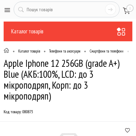
0
Каталог товарів
•
•
•
•
Каталог товарів
Телефони та аксесуари
Смартфони та телефони
Вж
Apple Iphone 12 256GB (grade A+)
Blue (АКБ:100%, LCD: до 3
мікроподряп, Корп: до 3
мікроподряп)
Код товару:
080873