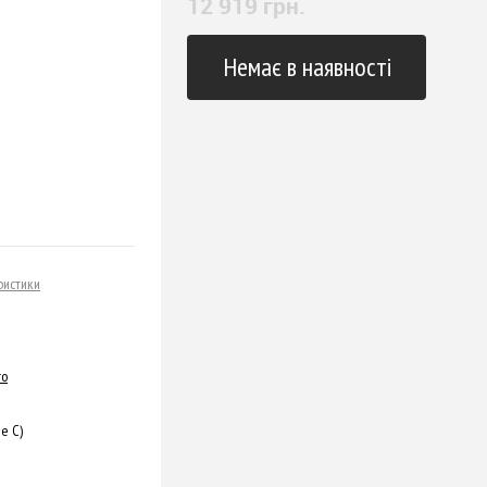
12 919 грн.
Немає в наявності
ристики
ro
e C)