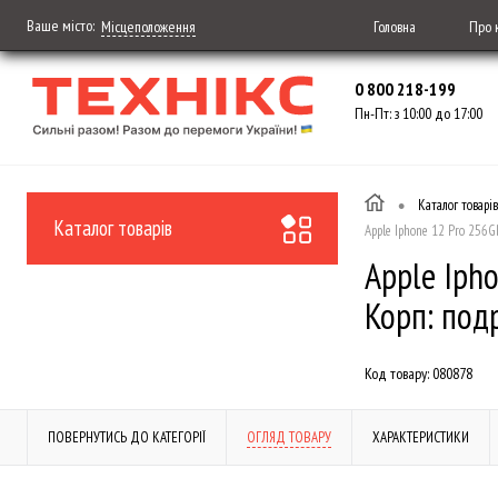
Ваше місто:
Головна
Про 
Місцеположення
0 800 218-199
Пн-Пт: з 10:00 до 17:00
•
Каталог товарів
Каталог товарів
Apple Iphone 12 Pro 256GB
Apple Ipho
Корп: подр
Код товару:
080878
ПОВЕРНУТИСЬ ДО КАТЕГОРІЇ
ОГЛЯД ТОВАРУ
ХАРАКТЕРИСТИКИ