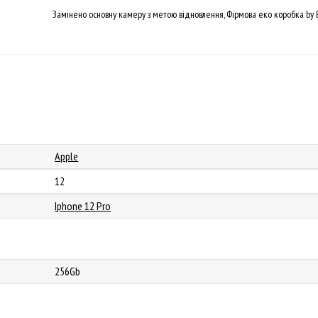
Замінено основну камеру з метою відновлення, Фірмова еко коробка by 
Apple
12
Iphone 12 Pro
256Gb