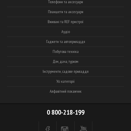
Телефони та аксесуари
Планшети та аксесуари
Вживані та REF пристрої
Аудіо
Гаджети та автоприладдя
Побутова техніка
Дім, дача, туризм
Інструменти, садове приладдя
Усі категорії
Алфавітний покажчик
0 800-218-199