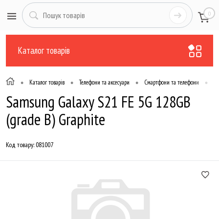
0
Каталог товарів
•
•
•
•
Каталог товарів
Телефони та аксесуари
Смартфони та телефони
Вж
Samsung Galaxy S21 FE 5G 128GB
(grade B) Graphite
Код товару:
081007