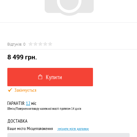
Відгуків: 0
8 499 грн.
Купити
Закінчується
ГАРАНТІЯ:
12
міс
Обмін/Повернення товару належної якості протягом 14 днів
ДОСТАВКА
Ваше місто:
Місцеположення
змінити місто доставки