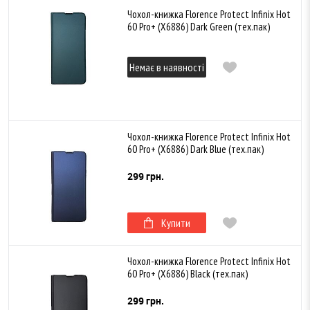
Чохол-книжка Florence Protect Infinix Hot
60 Pro+ (X6886) Dark Green (тех.пак)
Немає в наявності
Чохол-книжка Florence Protect Infinix Hot
60 Pro+ (X6886) Dark Blue (тех.пак)
299 грн.
Купити
Чохол-книжка Florence Protect Infinix Hot
60 Pro+ (X6886) Black (тех.пак)
299 грн.