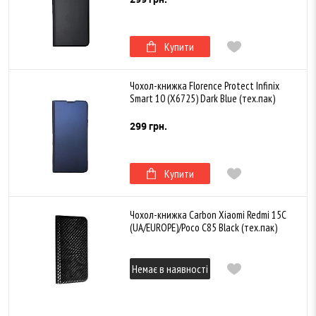
Купити
Чохол-книжка Florence Protect Infinix
Smart 10 (X6725) Dark Blue (тех.пак)
299 грн.
Купити
Чохол-книжка Carbon Xiaomi Redmi 15C
(UA/EUROPE)/Poco C85 Black (тех.пак)
Немає в наявності