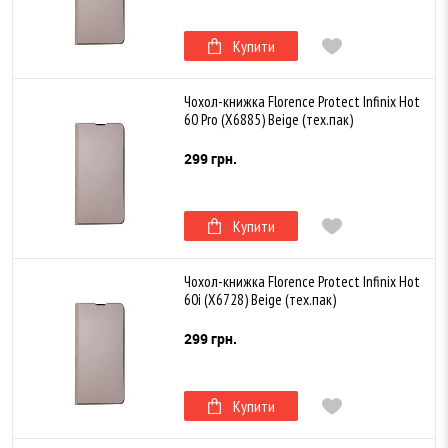
Купити
Чохол-книжка Florence Protect Infinix Hot
60 Pro (X6885) Beige (тех.пак)
299 грн.
Купити
Чохол-книжка Florence Protect Infinix Hot
60i (X6728) Beige (тех.пак)
299 грн.
Купити