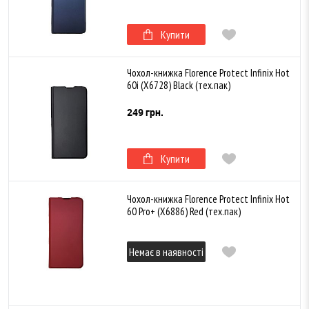
Купити
Чохол-книжка Florence Protect Infinix Hot
60i (X6728) Black (тех.пак)
249 грн.
Купити
Чохол-книжка Florence Protect Infinix Hot
60 Pro+ (X6886) Red (тех.пак)
Немає в наявності