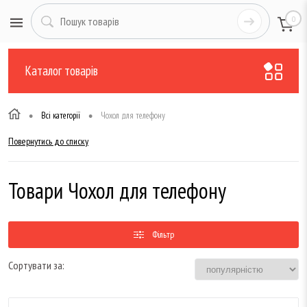
0
Каталог товарів
•
•
Всі категорії
Чохол для телефону
Повернутись до списку
Товари Чохол для телефону
Фільтр
Сортувати за: