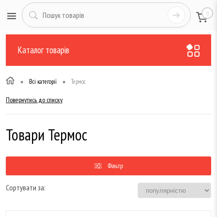
0
Каталог товарів
•
•
Всі категорії
Термос
Повернутись до списку
Товари Термос
Фільтр
Сортувати за: