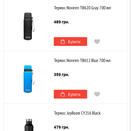
Термос Noveen TB620 Gray 700 мл
489 грн.
Купити
Термос Noveen TB612 Blue 700 мл
359 грн.
Купити
Термос JoyRoom CY216 Black
479 грн.