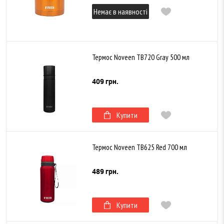
Немає в наявності
Термос Noveen TB720 Gray 500 мл
409 грн.
Купити
Термос Noveen TB625 Red 700 мл
489 грн.
Купити