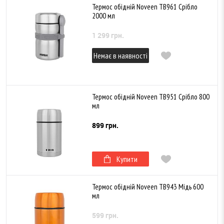
Термос обідній Noveen TB961 Срібло
2000 мл
1 299 грн.
Немає в наявності
Термос обідній Noveen TB951 Срібло 800
мл
899 грн.
Купити
Термос обідній Noveen TB943 Мідь 600
мл
599 грн.