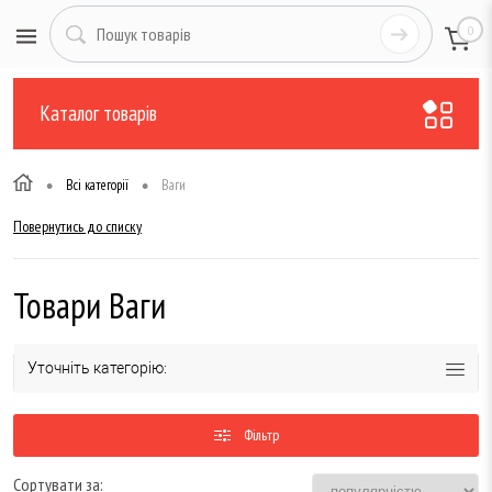
0
Каталог товарів
•
•
Всі категорії
Ваги
Повернутись до списку
Товари Ваги
Уточніть категорію:
Фільтр
Сортувати за: