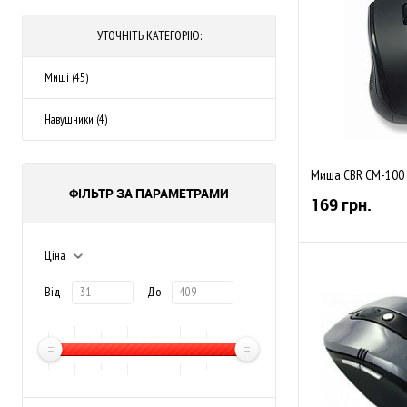
УТОЧНІТЬ КАТЕГОРІЮ:
Миші (45)
Навушники (4)
Миша CBR CM-100 B
ФІЛЬТР ЗА ПАРАМЕТРАМИ
169 грн.
Ціна
Від
До
До обраного
Закінчується