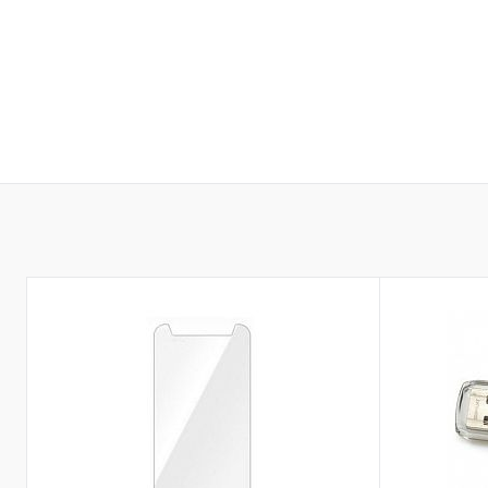
До обраного