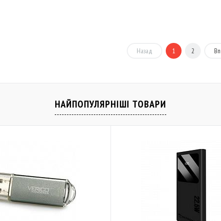
Порівняти
До обраного
Порівняти
Назад
1
2
Вп
НАЙПОПУЛЯРНІШІ ТОВАРИ