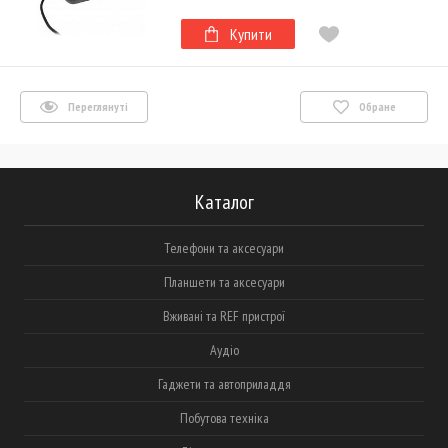
Купити
Переглянуті
Обране
Каталог
Телефони та аксесуари
Планшети та аксесуари
Вживані та REF пристрої
Аудіо
Гаджети та автоприладдя
Побутова техніка