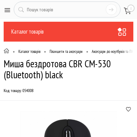
0
Каталог товарів
•
•
•
Каталог товарів
Планшети та аксесуари
Аксесуари до ноутбуків та ПК
Миша бездротова CBR CM-530
(Bluetooth) black
Код товару:
054008