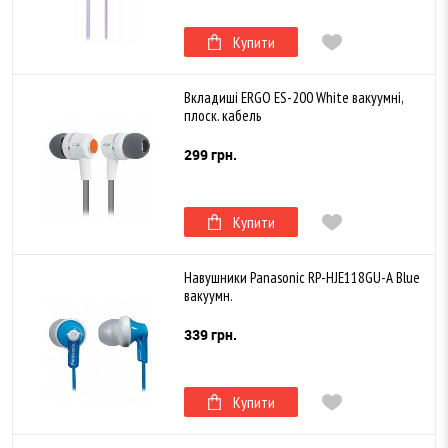
Купити
Вкладиші ERGO ES-200 White вакуумні,
плоск. кабель
299 грн.
Купити
Навушники Panasonic RP-HJE118GU-A Blue
вакуумн.
339 грн.
Купити