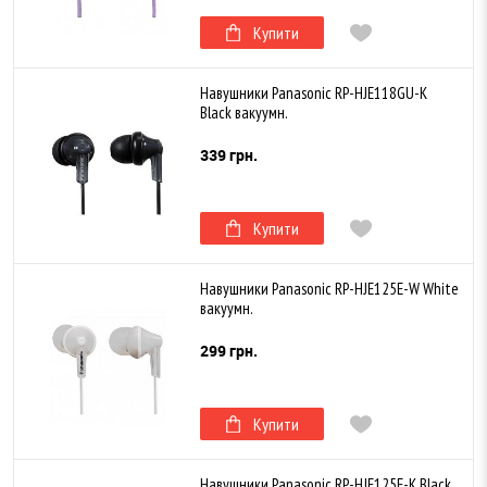
Купити
Навушники Panasonic RP-HJE118GU-K
Black вакуумн.
339 грн.
Купити
Навушники Panasonic RP-HJE125E-W White
вакуумн.
299 грн.
Купити
Навушники Panasonic RP-HJE125E-K Black