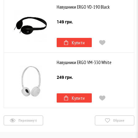
Навушники ERGO VD-190 Black
149 грн.
Купити
Навушники ERGO VM-330 White
249 грн.
Купити
Переглянуті
Обране