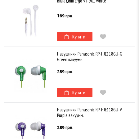
Вкладиші Ergo VT-901 white
169 грн.
Купити
Навушники Panasonic RP-HJE118GU-G
Green вакуумн.
289 грн.
Купити
Навушники Panasonic RP-HJE118GU-V
Purple вакуумн.
289 грн.