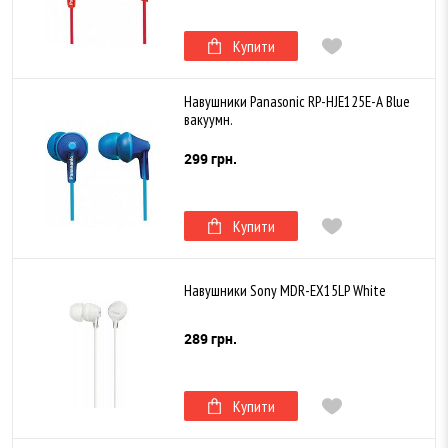
Купити
Навушники Panasonic RP-HJE125E-A Blue
вакуумн.
299 грн.
Купити
Навушники Sony MDR-EX15LP White
289 грн.
Купити