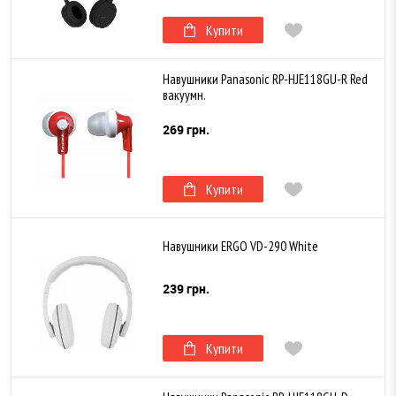
Купити
Навушники Panasonic RP-HJE118GU-R Red
вакуумн.
269 грн.
Купити
Навушники ERGO VD-290 White
239 грн.
Купити