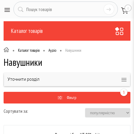
0
Каталог товарів
•
•
•
Каталог товарів
Аудіо
Навушники
Навушники
Уточнити розділ
3
Фільтр
Сортувати за: