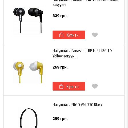
вакуумн.
339 грн.
Купити
Навушники Panasonic RP-HJE118GU-Y
Yellow вакуумн.
269 грн.
Купити
Навушники ERGO VM-330 Black
299 грн.