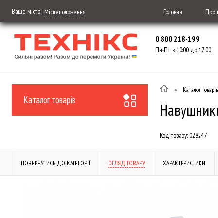
Ваше місто:
Головна
Про 
Місцеположення
0 800 218-199
Пн-Пт: з 10:00 до 17:00
•
Каталог товарів
Каталог товарів
Навушники
Код товару:
028247
ПОВЕРНУТИСЬ ДО КАТЕГОРІЇ
ОГЛЯД ТОВАРУ
ХАРАКТЕРИСТИКИ