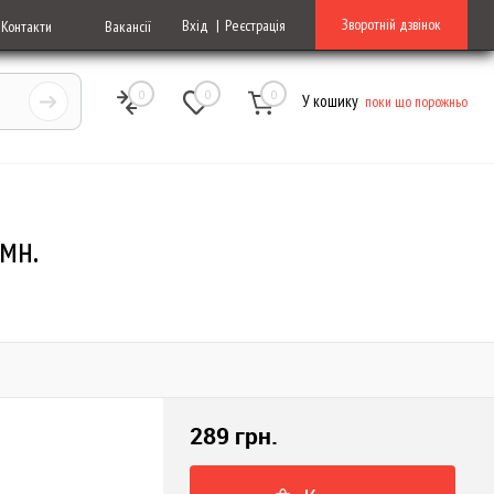
Зворотній дзвінок
Вхід
Реєстрація
Контакти
Вакансії
0
0
0
У кошику
поки що порожньо
мн.
289 грн.