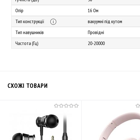
Опір
16 Ом
Тип конструкції
вакуумні під кутом
Тип навушників
Провідні
Частота (Гц)
20-20000
СХОЖІ ТОВАРИ