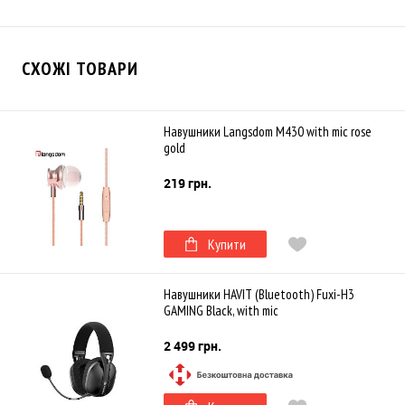
СХОЖІ ТОВАРИ
Навушники Langsdom M430 with mic rose
gold
219 грн.
Купити
Навушники HAVIT (Bluetooth) Fuxi-H3
GAMING Black, with mic
2 499 грн.