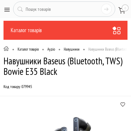
0
Каталог товарів
•
•
•
•
Каталог товарів
Аудіо
Навушники
Навушники Baseus (Bluetooth, 
Навушники Baseus (Bluetooth, TWS)
Bowie E35 Black
Код товару:
079945