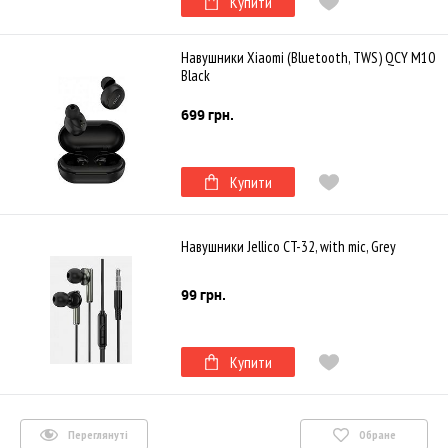
Купити
Навушники Xiaomi (Bluetooth, TWS) QCY M10
Black
699 грн.
Купити
Навушники Jellico CT-32, with mic, Grey
99 грн.
Купити
Переглянуті
Обране