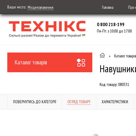
Ваше місто:
Головна
Про 
Місцеположення
0 800 218-199
Пн-Пт: з 10:00 до 17:00
•
Каталог товарів
Каталог товарів
Навушники
Код товару:
080331
ПОВЕРНУТИСЬ ДО КАТЕГОРІЇ
ОГЛЯД ТОВАРУ
ХАРАКТЕРИСТИКИ