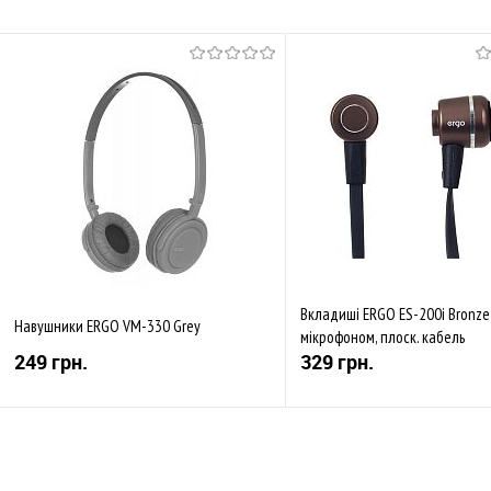
Вкладиші ERGO ES-200i Bronze 
Навушники ERGO VM-330 Grey
мікрофоном, плоск. кабель
249 грн.
329 грн.
Купити
Купити