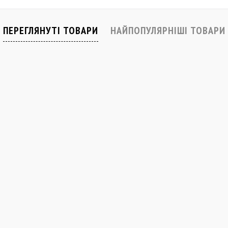
івняти
До обраного
Порівняти
До обраного
Закінчується
ПЕРЕГЛЯНУТІ ТОВАРИ
НАЙПОПУЛЯРНІШІ ТОВАРИ