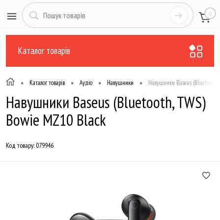
0
Каталог товарів
•
•
•
•
Каталог товарів
Аудіо
Навушники
Навушники Baseus (Bluetooth,
Навушники Baseus (Bluetooth, TWS)
Bowie MZ10 Black
Код товару:
079946