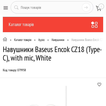
0
Каталог товарів
•
•
•
•
Каталог товарів
Аудіо
Навушники
Навушники Baseus Encok CZ18 (
Навушники Baseus Encok CZ18 (Type-
C), with mic, White
Код товару:
079958