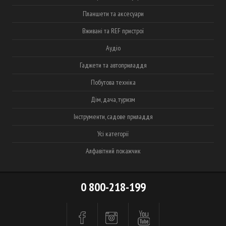
Планшети та аксесуари
Вживані та REF пристрої
Аудіо
Гаджети та автоприладдя
Побутова техніка
Дім, дача, туризм
Інструменти, садове приладдя
Усі категорії
Алфавітний покажчик
0 800-218-199