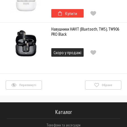
Купити
Навушники HAVIT (Bluetooth, TWS), TW906
PRO Black
Скоро у продажі
Переглянуті
Обране
Каталог
Телефони та аксесуари