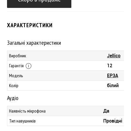
ХАРАКТЕРИСТИКИ
Загальні характеристики
Jellico
Виробник
12
Гарантія
EP3A
Модель
білий
Колір
Аудіо
Да
Наявність мікрофона
Провідні
Тип навушників