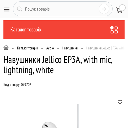
0
Каталог товарів
•
•
•
•
Каталог товарів
Аудіо
Навушники
Навушники Jellico EP3A, with mi
Навушники Jellico EP3A, with mic,
lightning, white
Код товару:
079702