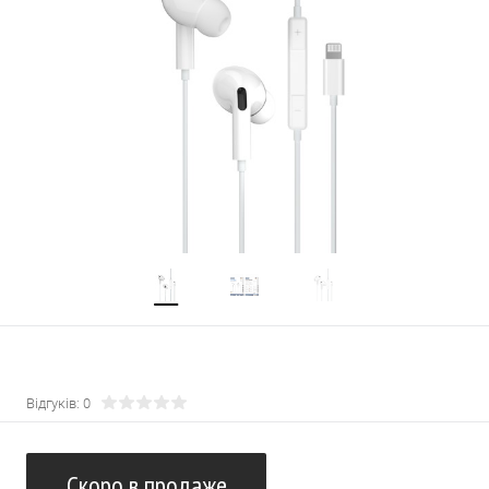
Відгуків: 0
Скоро в продаже