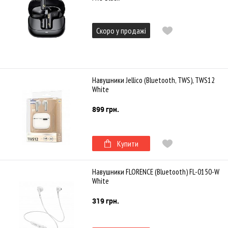
Скоро у продажі
Навушники Jellico (Bluetooth, TWS), TWS12
White
899 грн.
Купити
Навушники FLORENCE (Bluetooth) FL-0150-W
White
319 грн.