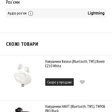
Роз'єми
Lightning
Аудіо роз'єм
СХОЖІ ТОВАРИ
Навушники Baseus (Bluetooth, TWS) Bowie
EZ10 White
Скоро у продажі
Навушники HAVIT (Bluetooth, TWS), TW906
PRO Black