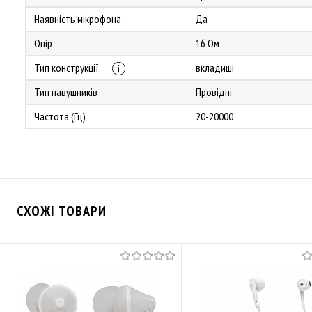
Наявність мікрофона
Да
Опір
16 Ом
Тип конструкції
вкладиші
Тип навушників
Провідні
Частота (Гц)
20-20000
СХОЖІ ТОВАРИ