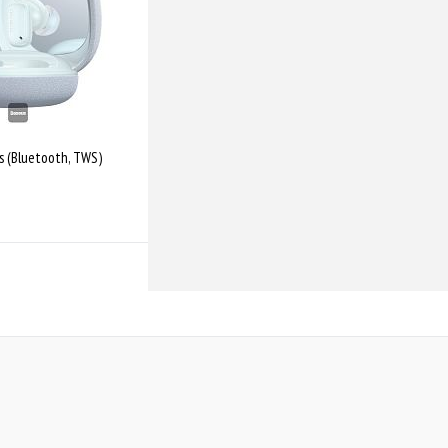
 (Bluetooth, TWS)
о у продажі
Порівняти