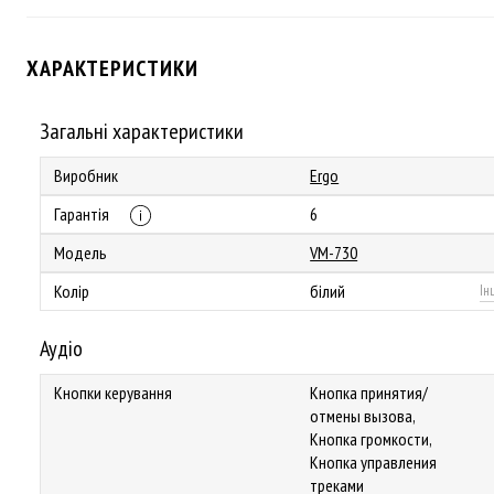
ХАРАКТЕРИСТИКИ
Загальні характеристики
Виробник
Ergo
Гарантія
6
Модель
VM-730
Колір
білий
Ін
Аудіо
Кнопки керування
Кнопка принятия/
отмены вызова,
Кнопка громкости,
Кнопка управления
треками