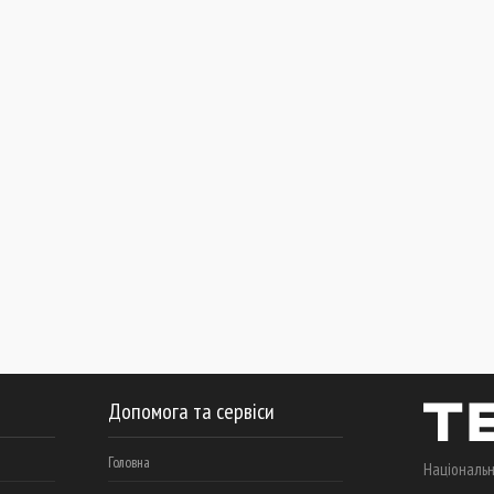
Допомога та сервіси
Головна
Національн