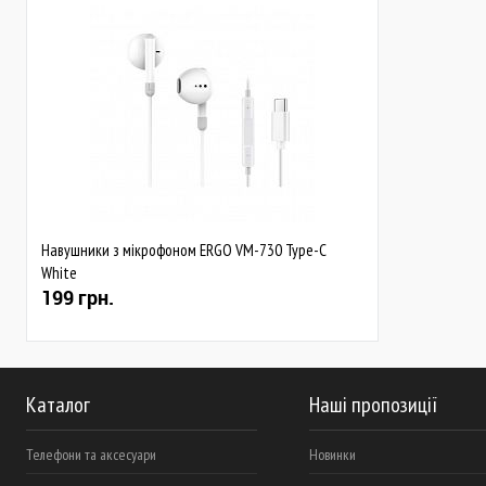
Навушники з мікрофоном ERGO VM-730 Type-C
White
199 грн.
Каталог
Наші пропозиції
Телефони та аксесуари
Новинки