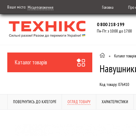
Ваше місто:
Головна
Про 
Місцеположення
0 800 218-199
Пн-Пт: з 10:00 до 17:00
•
Каталог товарів
Каталог товарів
Навушники
Код товару:
076410
ПОВЕРНУТИСЬ ДО КАТЕГОРІЇ
ОГЛЯД ТОВАРУ
ХАРАКТЕРИСТИКИ