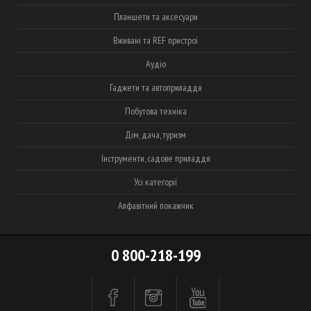
Планшети та аксесуари
Вживані та REF пристрої
Аудіо
Гаджети та автоприладдя
Побутова техніка
Дім, дача, туризм
Інструменти, садове приладдя
Усі категорії
Алфавітний покажчик
0 800-218-199