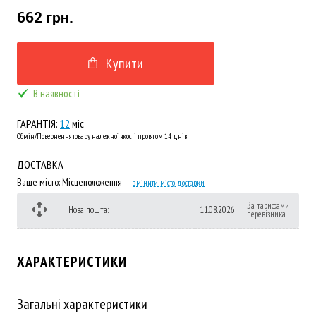
662 грн.
Купити
В наявності
ГАРАНТІЯ:
12
міс
Обмін/Повернення товару належної якості протягом 14 днів
ДОСТАВКА
Ваше місто:
Місцеположення
змінити місто доставки
За тарифами
Нова пошта:
11.08.2026
перевізника
ХАРАКТЕРИСТИКИ
Загальні характеристики