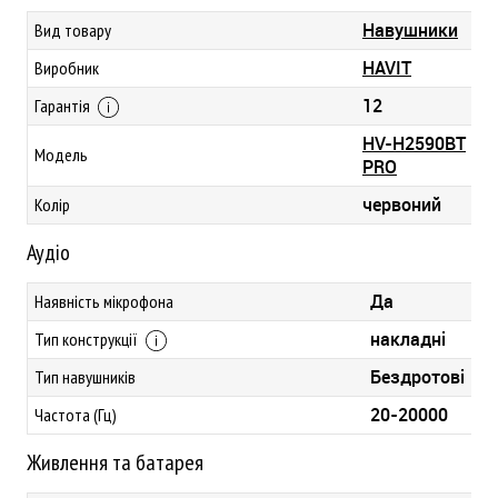
Навушники
Вид товару
HAVIT
Виробник
12
Гарантія
HV-H2590BT
Модель
PRO
червоний
Колір
Аудіо
Да
Наявність мікрофона
накладні
Тип конструкції
Бездротові
Тип навушників
20-20000
Частота (Гц)
Живлення та батарея