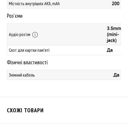
200
Місткість внутрішніх АКБ, mAh
Роз'єми
3.5mm
(mini-
Аудіо роз'єм
jack)
Да
Слот для картки пам'яті
Фізичні властивості
Да
Знімний кабель
СХОЖІ ТОВАРИ