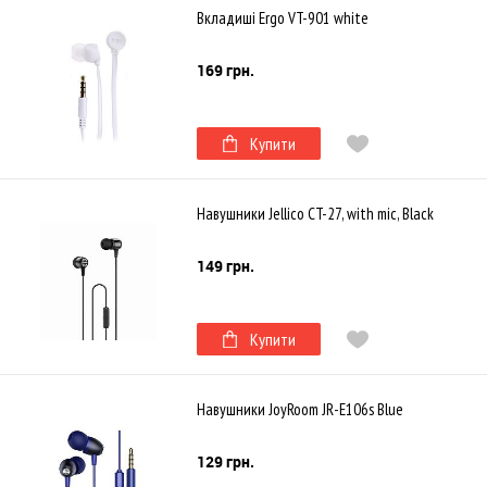
Вкладиші Ergo VT-901 white
169 грн.
Купити
Навушники Jellico CT-27, with mic, Black
149 грн.
Купити
Навушники JoyRoom JR-E106s Blue
129 грн.