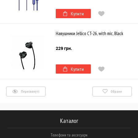
Купити
Навушники Jellico CT-26, with mic, Black
229 грн.
Купити
Переглянуті
Обране
Каталог
Телефони та аксесуари