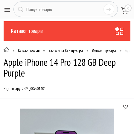
0
Каталог товарів
•
•
•
•
Каталог товарів
Вживані та REF пристрої
Вживані пристрої
Apple 
Apple iPhone 14 Pro 128 GB Deep
Purple
Код товару:
2BMQ0G301401