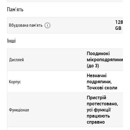
Пам'ять
128
Вбудована пам'ять
GB
Інші
Поодинокі
мікроподряпини
Дисплей
(до 3)
Незначні
подряпини,
Корпус
Точкові сколи
Пристрій
протестовано,
усі функції
Функціонал
працюють
справно