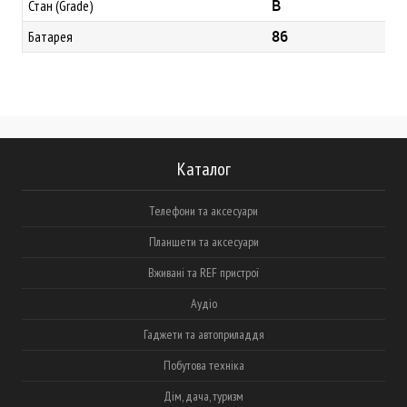
B
Стан (Grade)
86
Батарея
Каталог
Телефони та аксесуари
Планшети та аксесуари
Вживані та REF пристрої
Аудіо
Гаджети та автоприладдя
Побутова техніка
Дім, дача, туризм