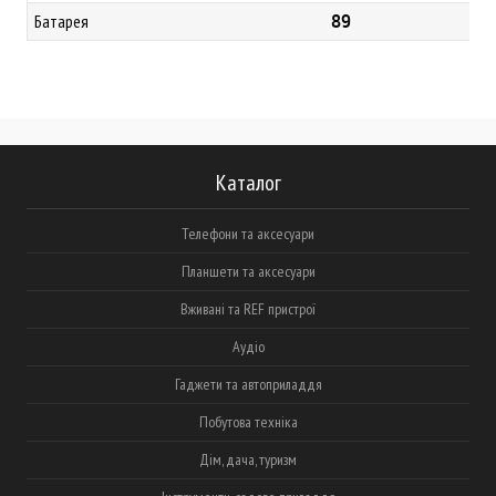
89
Батарея
Каталог
Телефони та аксесуари
Планшети та аксесуари
Вживані та REF пристрої
Аудіо
Гаджети та автоприладдя
Побутова техніка
Дім, дача, туризм