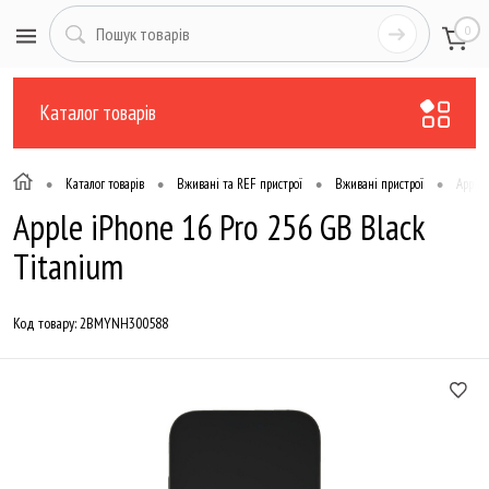
0
Каталог товарів
•
•
•
•
Каталог товарів
Вживані та REF пристрої
Вживані пристрої
Apple 
Apple iPhone 16 Pro 256 GB Black
Titanium
Код товару:
2BMYNH300588