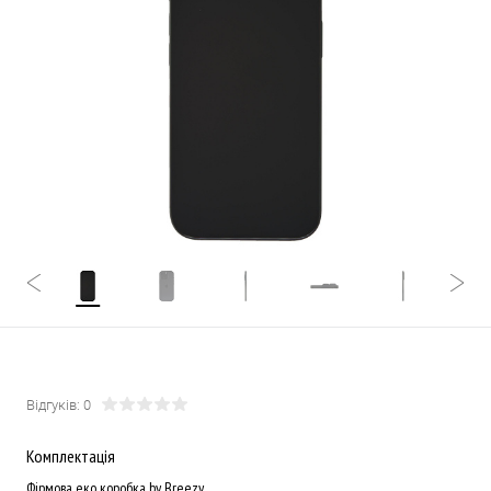
Відгуків: 0
Комплектація
Фірмова еко коробка by Breezy